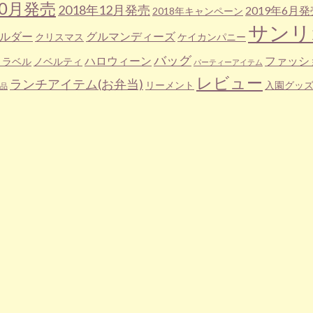
10月発売
2018年12月発売
2019年6月発
2018年キャンペーン
サンリ
ルダー
グルマンディーズ
クリスマス
ケイカンパニー
バッグ
ハロウィーン
ファッシ
トラベル
ノベルティ
パーティーアイテム
レビュー
ランチアイテム(お弁当)
リーメント
入園グッ
品