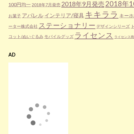
2018年
2018年9月発売
100円均一
2018年7月発売
キキララ
アパレル
インテリア/寝具
キーホ
お菓子
ステーショナリー
ーター株式会社
デザインシリーズ
ライセンス
コット/ぬいぐるみ
モバイルグッズ
ライセンス商
AD