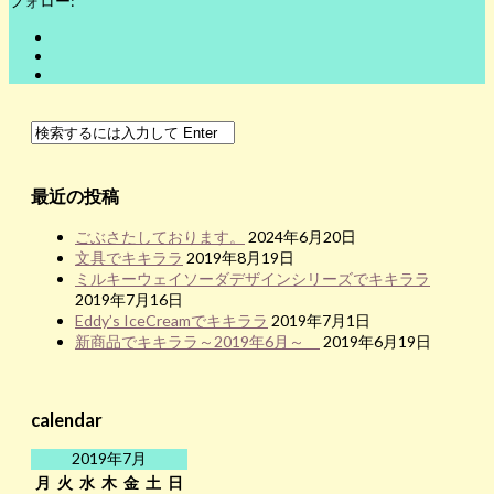
フォロー:
最近の投稿
ごぶさたしております。
2024年6月20日
文具でキキララ
2019年8月19日
ミルキーウェイソーダデザインシリーズでキキララ
2019年7月16日
Eddy’s IceCreamでキキララ
2019年7月1日
新商品でキキララ～2019年6月～
2019年6月19日
calendar
2019年7月
月
火
水
木
金
土
日