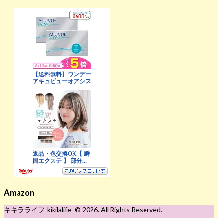
Amazon
キキラライフ-kikilalife- © 2026. All Rights Reserved.