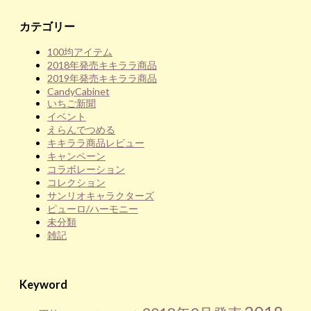
カテゴリー
100均アイテム
2018年発売キキララ商品
2019年発売キキララ商品
CandyCabinet
いちご新聞
イベント
えらんでつめる
キキララ商品レビュー
キャンペーン
コラボレーション
コレクション
サンリオキャラクターズ
ピューロ/ハーモニー
未分類
雑記
Keyword