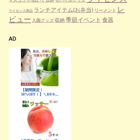
レ
ランチアイテム(お弁当)
リーメント
ライセンス商品
ビュー
季節イベント
食器
収納
入園グッズ
AD