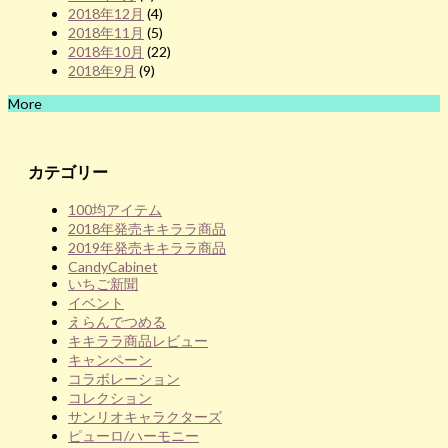
2018年12月
(4)
2018年11月
(5)
2018年10月
(22)
2018年9月
(9)
More
カテゴリー
100均アイテム
2018年発売キキララ商品
2019年発売キキララ商品
CandyCabinet
いちご新聞
イベント
えらんでつめる
キキララ商品レビュー
キャンペーン
コラボレーション
コレクション
サンリオキャラクターズ
ピューロ/ハーモニー